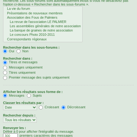
recherche. Les sous-forums sont automatiquement inclus si vous ne désactivez pas
l’option ci-dessous « Rechercher dans les sous-forums ».
Rechercher dans les sous-forums :
Oui
Non
Rechercher dans :
Titres et messages
Messages uniquement
Titres uniquement
Premier message des sujets uniquement
Afficher les résultats sous forme de :
Messages
Sujets
Classer les résultats par :
Croissant
Décroissant
Rechercher depuis :
Renvoyer les :
Définir à 0 pour afficher l’intégralité du message.
premiers caractères des messages