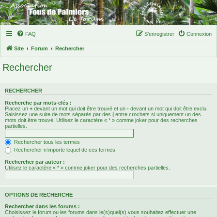
FAQ
S’enregistrer
Connexion
Site
Forum
Rechercher
Rechercher
RECHERCHER
Recherche par mots-clés :
Placez un
+
devant un mot qui doit être trouvé et un
-
devant un mot qui doit être exclu.
Saisissez une suite de mots séparés par des
|
entre crochets si uniquement un des
mots doit être trouvé. Utilisez le caractère « * » comme joker pour des recherches
partielles.
Rechercher tous les termes
Rechercher n’importe lequel de ces termes
Rechercher par auteur :
Utilisez le caractère « * » comme joker pour des recherches partielles.
OPTIONS DE RECHERCHE
Rechercher dans les forums :
Choisissez le forum ou les forums dans le(s)quel(s) vous souhaitez effectuer une