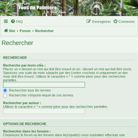
FAQ
S’enregistrer
Connexion
Site
Forum
Rechercher
Rechercher
RECHERCHER
Recherche par mots-clés :
Placez un
+
devant un mot qui doit être trouvé et un
-
devant un mot qui doit être exclu.
Saisissez une suite de mots séparés par des
|
entre crochets si uniquement un des
mots doit être trouvé. Utilisez le caractère « * » comme joker pour des recherches
partielles.
Rechercher tous les termes
Rechercher n’importe lequel de ces termes
Rechercher par auteur :
Utilisez le caractère « * » comme joker pour des recherches partielles.
OPTIONS DE RECHERCHE
Rechercher dans les forums :
Choisissez le forum ou les forums dans le(s)quel(s) vous souhaitez effectuer une