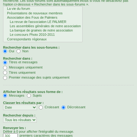
recherche. Les sous-forums sont automatiquement inclus si vous ne désactivez pas
l’option ci-dessous « Rechercher dans les sous-forums ».
Rechercher dans les sous-forums :
Oui
Non
Rechercher dans :
Titres et messages
Messages uniquement
Titres uniquement
Premier message des sujets uniquement
Afficher les résultats sous forme de :
Messages
Sujets
Classer les résultats par :
Croissant
Décroissant
Rechercher depuis :
Renvoyer les :
Définir à 0 pour afficher l’intégralité du message.
premiers caractères des messages