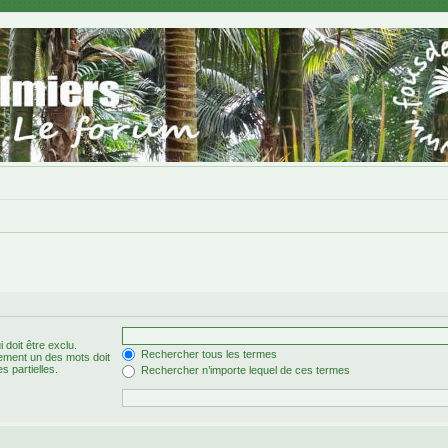
 doit être exclu.
Rechercher tous les termes
ement un des mots doit
s partielles.
Rechercher n’importe lequel de ces termes