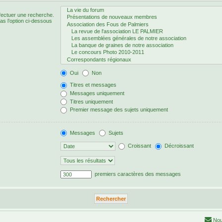
fectuer une recherche.
s l’option ci-dessous
Oui
Non
Titres et messages
Messages uniquement
Titres uniquement
Premier message des sujets uniquement
Messages
Sujets
Croissant
Décroissant
premiers caractères des messages
Nou