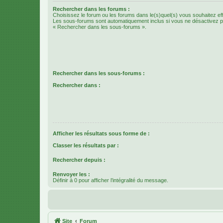
Rechercher dans les forums :
Choisissez le forum ou les forums dans le(s)quel(s) vous souhaitez ef
Les sous-forums sont automatiquement inclus si vous ne désactivez pa
« Rechercher dans les sous-forums ».
Rechercher dans les sous-forums :
Rechercher dans :
Afficher les résultats sous forme de :
Classer les résultats par :
Rechercher depuis :
Renvoyer les :
Définir à 0 pour afficher l’intégralité du message.
Site
Forum