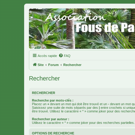
Accès rapide
FAQ
Site
Forum
Rechercher
Rechercher
RECHERCHER
Recherche par mots-clés :
Placez un
+
devant un mot qui doit être trouvé et un
-
devant un mot qui
Saisissez une suite de mots séparés par des
|
entre crochets si uniqu
être trouvé. Utilisez le caractère « * » comme joker pour des recherche
Rechercher par auteur :
Utilisez le caractère « * » comme joker pour des recherches partielles.
OPTIONS DE RECHERCHE