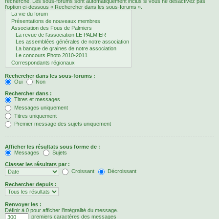
recherche. Les sous-forums sont automatiquement inclus si vous ne désactivez pas
l’option ci-dessous « Rechercher dans les sous-forums ».
Rechercher dans les sous-forums :
Oui
Non
Rechercher dans :
Titres et messages
Messages uniquement
Titres uniquement
Premier message des sujets uniquement
Afficher les résultats sous forme de :
Messages
Sujets
Classer les résultats par :
Croissant
Décroissant
Rechercher depuis :
Renvoyer les :
Définir à 0 pour afficher l’intégralité du message.
premiers caractères des messages