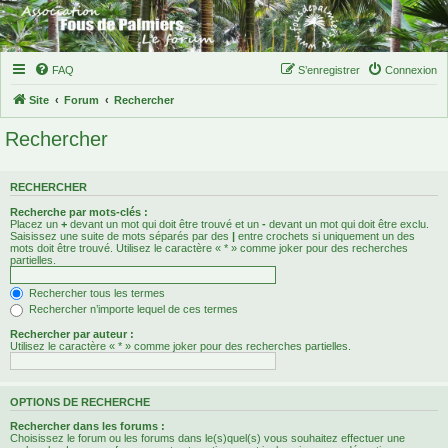
FAQ
S’enregistrer
Connexion
Site
Forum
Rechercher
Rechercher
RECHERCHER
Recherche par mots-clés :
Placez un
+
devant un mot qui doit être trouvé et un
-
devant un mot qui doit être exclu.
Saisissez une suite de mots séparés par des
|
entre crochets si uniquement un des
mots doit être trouvé. Utilisez le caractère « * » comme joker pour des recherches
partielles.
Rechercher tous les termes
Rechercher n’importe lequel de ces termes
Rechercher par auteur :
Utilisez le caractère « * » comme joker pour des recherches partielles.
OPTIONS DE RECHERCHE
Rechercher dans les forums :
Choisissez le forum ou les forums dans le(s)quel(s) vous souhaitez effectuer une