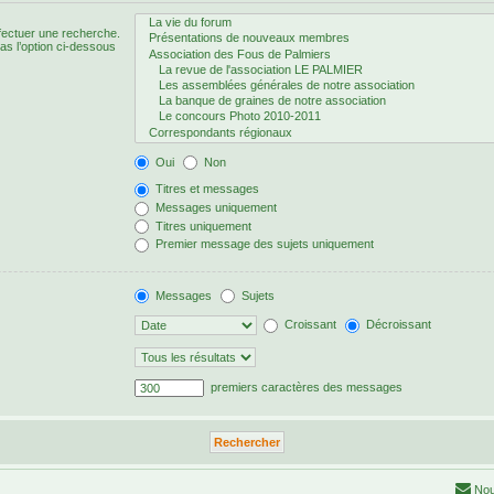
fectuer une recherche.
s l’option ci-dessous
Oui
Non
Titres et messages
Messages uniquement
Titres uniquement
Premier message des sujets uniquement
Messages
Sujets
Croissant
Décroissant
premiers caractères des messages
Nou