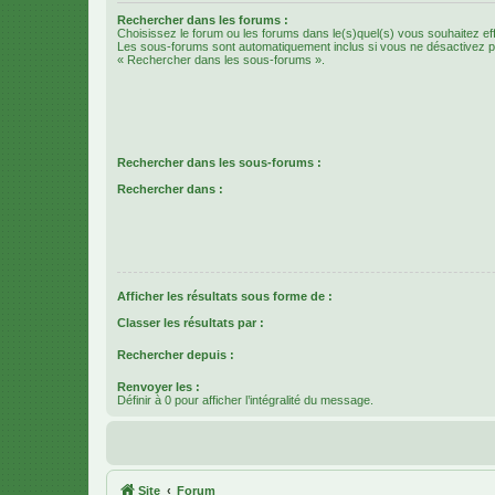
Rechercher dans les forums :
Choisissez le forum ou les forums dans le(s)quel(s) vous souhaitez ef
Les sous-forums sont automatiquement inclus si vous ne désactivez pa
« Rechercher dans les sous-forums ».
Rechercher dans les sous-forums :
Rechercher dans :
Afficher les résultats sous forme de :
Classer les résultats par :
Rechercher depuis :
Renvoyer les :
Définir à 0 pour afficher l’intégralité du message.
Site
Forum