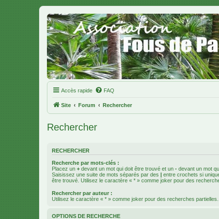
Accès rapide
FAQ
Site
Forum
Rechercher
Rechercher
RECHERCHER
Recherche par mots-clés :
Placez un
+
devant un mot qui doit être trouvé et un
-
devant un mot qui
Saisissez une suite de mots séparés par des
|
entre crochets si uniqu
être trouvé. Utilisez le caractère « * » comme joker pour des recherche
Rechercher par auteur :
Utilisez le caractère « * » comme joker pour des recherches partielles.
OPTIONS DE RECHERCHE