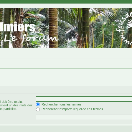
 doit être exclu.
Rechercher tous les termes
ement un des mots doit
s partielles.
Rechercher n’importe lequel de ces termes