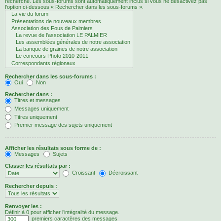
recherche. Les sous-forums sont automatiquement inclus si vous ne désactivez pas
l’option ci-dessous « Rechercher dans les sous-forums ».
Rechercher dans les sous-forums :
Oui
Non
Rechercher dans :
Titres et messages
Messages uniquement
Titres uniquement
Premier message des sujets uniquement
Afficher les résultats sous forme de :
Messages
Sujets
Classer les résultats par :
Croissant
Décroissant
Rechercher depuis :
Renvoyer les :
Définir à 0 pour afficher l’intégralité du message.
premiers caractères des messages