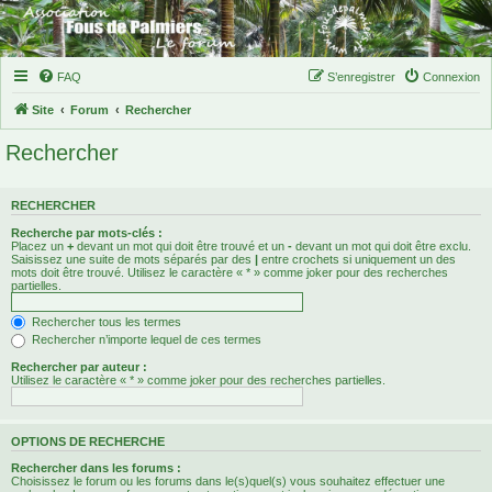
FAQ
S’enregistrer
Connexion
Site
Forum
Rechercher
Rechercher
RECHERCHER
Recherche par mots-clés :
Placez un
+
devant un mot qui doit être trouvé et un
-
devant un mot qui doit être exclu.
Saisissez une suite de mots séparés par des
|
entre crochets si uniquement un des
mots doit être trouvé. Utilisez le caractère « * » comme joker pour des recherches
partielles.
Rechercher tous les termes
Rechercher n’importe lequel de ces termes
Rechercher par auteur :
Utilisez le caractère « * » comme joker pour des recherches partielles.
OPTIONS DE RECHERCHE
Rechercher dans les forums :
Choisissez le forum ou les forums dans le(s)quel(s) vous souhaitez effectuer une