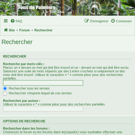
FAQ
S’enregistrer
Connexion
Site
Forum
Rechercher
Rechercher
RECHERCHER
Recherche par mots-clés :
Placez un
+
devant un mot qui doit être trouvé et un
-
devant un mot qui doit être exclu.
Saisissez une suite de mots séparés par des
|
entre crochets si uniquement un des
mots doit être trouvé. Utilisez le caractère « * » comme joker pour des recherches
partielles.
Rechercher tous les termes
Rechercher n’importe lequel de ces termes
Rechercher par auteur :
Utilisez le caractère « * » comme joker pour des recherches partielles.
OPTIONS DE RECHERCHE
Rechercher dans les forums :
Choisissez le forum ou les forums dans le(s)quel(s) vous souhaitez effectuer une