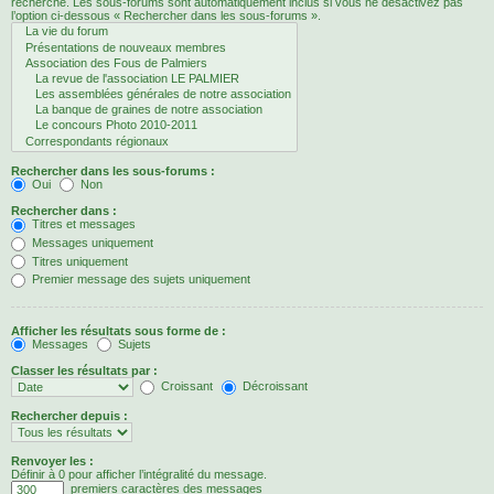
recherche. Les sous-forums sont automatiquement inclus si vous ne désactivez pas
l’option ci-dessous « Rechercher dans les sous-forums ».
Rechercher dans les sous-forums :
Oui
Non
Rechercher dans :
Titres et messages
Messages uniquement
Titres uniquement
Premier message des sujets uniquement
Afficher les résultats sous forme de :
Messages
Sujets
Classer les résultats par :
Croissant
Décroissant
Rechercher depuis :
Renvoyer les :
Définir à 0 pour afficher l’intégralité du message.
premiers caractères des messages