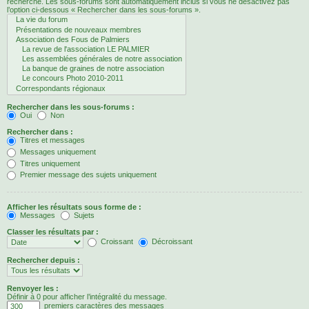
recherche. Les sous-forums sont automatiquement inclus si vous ne désactivez pas
l’option ci-dessous « Rechercher dans les sous-forums ».
Rechercher dans les sous-forums :
Oui
Non
Rechercher dans :
Titres et messages
Messages uniquement
Titres uniquement
Premier message des sujets uniquement
Afficher les résultats sous forme de :
Messages
Sujets
Classer les résultats par :
Croissant
Décroissant
Rechercher depuis :
Renvoyer les :
Définir à 0 pour afficher l’intégralité du message.
premiers caractères des messages