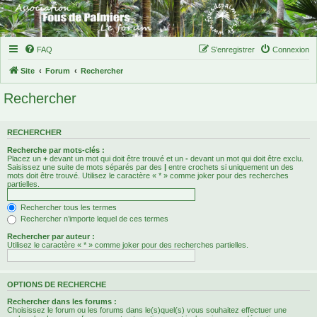
FAQ
S’enregistrer
Connexion
Site
Forum
Rechercher
Rechercher
RECHERCHER
Recherche par mots-clés :
Placez un
+
devant un mot qui doit être trouvé et un
-
devant un mot qui doit être exclu.
Saisissez une suite de mots séparés par des
|
entre crochets si uniquement un des
mots doit être trouvé. Utilisez le caractère « * » comme joker pour des recherches
partielles.
Rechercher tous les termes
Rechercher n’importe lequel de ces termes
Rechercher par auteur :
Utilisez le caractère « * » comme joker pour des recherches partielles.
OPTIONS DE RECHERCHE
Rechercher dans les forums :
Choisissez le forum ou les forums dans le(s)quel(s) vous souhaitez effectuer une