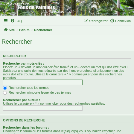
FAQ
S’enregistrer
Connexion
Site
Forum
Rechercher
Rechercher
RECHERCHER
Recherche par mots-clés :
Placez un
+
devant un mot qui doit être trouvé et un
-
devant un mot qui doit être exclu.
Saisissez une suite de mots séparés par des
|
entre crochets si uniquement un des
mots doit être trouvé. Utilisez le caractère « * » comme joker pour des recherches
partielles.
Rechercher tous les termes
Rechercher n’importe lequel de ces termes
Rechercher par auteur :
Utilisez le caractère « * » comme joker pour des recherches partielles.
OPTIONS DE RECHERCHE
Rechercher dans les forums :
Choisissez le forum ou les forums dans le(s)quel(s) vous souhaitez effectuer une