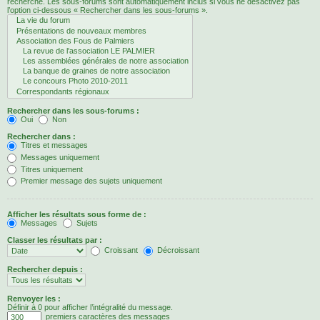
recherche. Les sous-forums sont automatiquement inclus si vous ne désactivez pas
l’option ci-dessous « Rechercher dans les sous-forums ».
Rechercher dans les sous-forums :
Oui
Non
Rechercher dans :
Titres et messages
Messages uniquement
Titres uniquement
Premier message des sujets uniquement
Afficher les résultats sous forme de :
Messages
Sujets
Classer les résultats par :
Croissant
Décroissant
Rechercher depuis :
Renvoyer les :
Définir à 0 pour afficher l’intégralité du message.
premiers caractères des messages