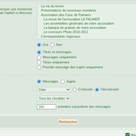
fectuer une recherche.
s l’option ci-dessous
Oui
Non
Titres et messages
Messages uniquement
Titres uniquement
Premier message des sujets uniquement
Messages
Sujets
Croissant
Décroissant
premiers caractères des messages
Nou