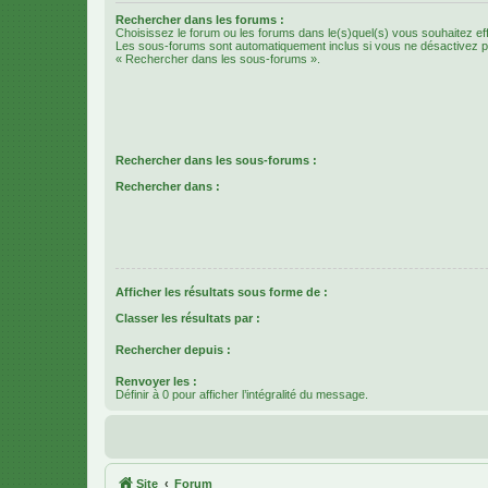
Rechercher dans les forums :
Choisissez le forum ou les forums dans le(s)quel(s) vous souhaitez ef
Les sous-forums sont automatiquement inclus si vous ne désactivez pa
« Rechercher dans les sous-forums ».
Rechercher dans les sous-forums :
Rechercher dans :
Afficher les résultats sous forme de :
Classer les résultats par :
Rechercher depuis :
Renvoyer les :
Définir à 0 pour afficher l’intégralité du message.
Site
Forum