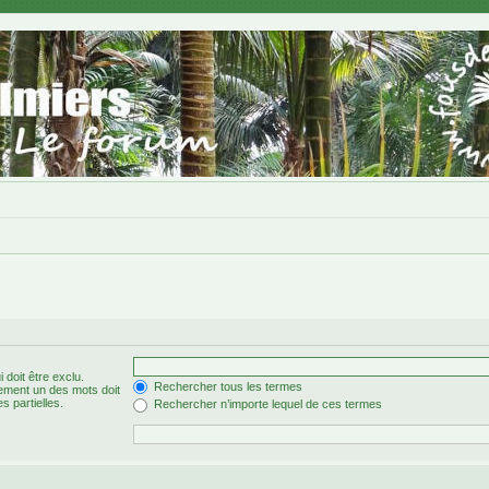
 doit être exclu.
Rechercher tous les termes
ement un des mots doit
s partielles.
Rechercher n’importe lequel de ces termes