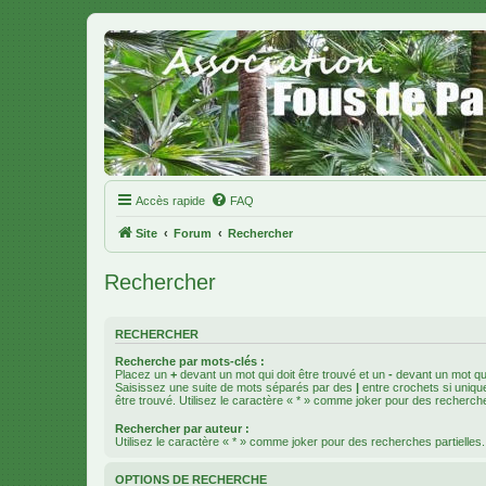
Accès rapide
FAQ
Site
Forum
Rechercher
Rechercher
RECHERCHER
Recherche par mots-clés :
Placez un
+
devant un mot qui doit être trouvé et un
-
devant un mot qui
Saisissez une suite de mots séparés par des
|
entre crochets si uniqu
être trouvé. Utilisez le caractère « * » comme joker pour des recherche
Rechercher par auteur :
Utilisez le caractère « * » comme joker pour des recherches partielles.
OPTIONS DE RECHERCHE