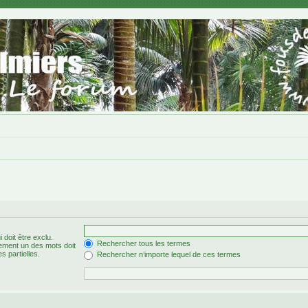
 doit être exclu.
Rechercher tous les termes
ement un des mots doit
s partielles.
Rechercher n’importe lequel de ces termes