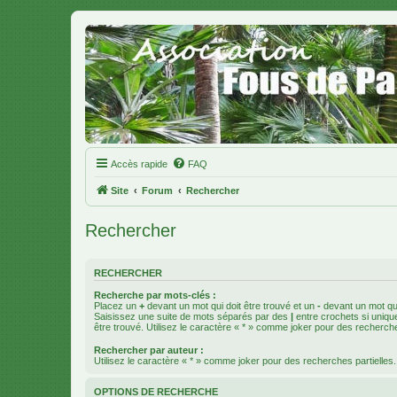
Accès rapide
FAQ
Site
Forum
Rechercher
Rechercher
RECHERCHER
Recherche par mots-clés :
Placez un
+
devant un mot qui doit être trouvé et un
-
devant un mot qui
Saisissez une suite de mots séparés par des
|
entre crochets si uniqu
être trouvé. Utilisez le caractère « * » comme joker pour des recherche
Rechercher par auteur :
Utilisez le caractère « * » comme joker pour des recherches partielles.
OPTIONS DE RECHERCHE