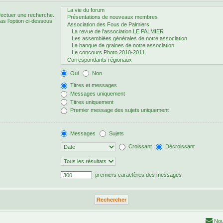
fectuer une recherche.
s l’option ci-dessous
Oui
Non
Titres et messages
Messages uniquement
Titres uniquement
Premier message des sujets uniquement
Messages
Sujets
Croissant
Décroissant
premiers caractères des messages
Nou