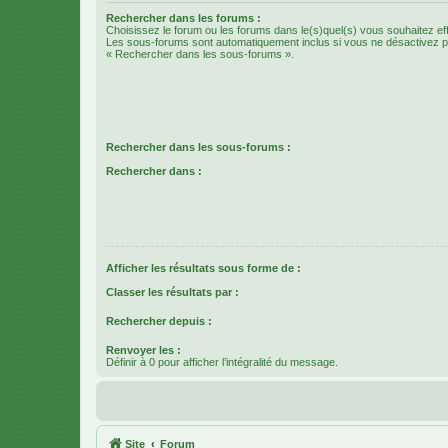
Rechercher dans les forums :
Choisissez le forum ou les forums dans le(s)quel(s) vous souhaitez ef
Les sous-forums sont automatiquement inclus si vous ne désactivez pa
« Rechercher dans les sous-forums ».
Rechercher dans les sous-forums :
Rechercher dans :
Afficher les résultats sous forme de :
Classer les résultats par :
Rechercher depuis :
Renvoyer les :
Définir à 0 pour afficher l’intégralité du message.
Site
Forum