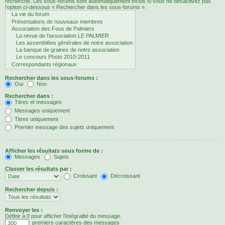
recherche. Les sous-forums sont automatiquement inclus si vous ne désactivez pas
l’option ci-dessous « Rechercher dans les sous-forums ».
Rechercher dans les sous-forums :
Oui
Non
Rechercher dans :
Titres et messages
Messages uniquement
Titres uniquement
Premier message des sujets uniquement
Afficher les résultats sous forme de :
Messages
Sujets
Classer les résultats par :
Croissant
Décroissant
Rechercher depuis :
Renvoyer les :
Définir à 0 pour afficher l’intégralité du message.
premiers caractères des messages