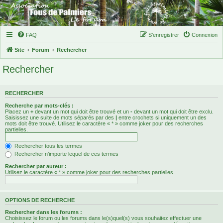
FAQ
S’enregistrer
Connexion
Site
Forum
Rechercher
Rechercher
RECHERCHER
Recherche par mots-clés :
Placez un
+
devant un mot qui doit être trouvé et un
-
devant un mot qui doit être exclu.
Saisissez une suite de mots séparés par des
|
entre crochets si uniquement un des
mots doit être trouvé. Utilisez le caractère « * » comme joker pour des recherches
partielles.
Rechercher tous les termes
Rechercher n’importe lequel de ces termes
Rechercher par auteur :
Utilisez le caractère « * » comme joker pour des recherches partielles.
OPTIONS DE RECHERCHE
Rechercher dans les forums :
Choisissez le forum ou les forums dans le(s)quel(s) vous souhaitez effectuer une