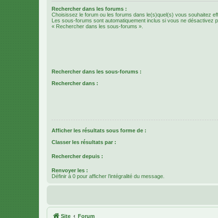
Rechercher dans les forums :
Choisissez le forum ou les forums dans le(s)quel(s) vous souhaitez ef
Les sous-forums sont automatiquement inclus si vous ne désactivez pa
« Rechercher dans les sous-forums ».
Rechercher dans les sous-forums :
Rechercher dans :
Afficher les résultats sous forme de :
Classer les résultats par :
Rechercher depuis :
Renvoyer les :
Définir à 0 pour afficher l’intégralité du message.
Site
Forum