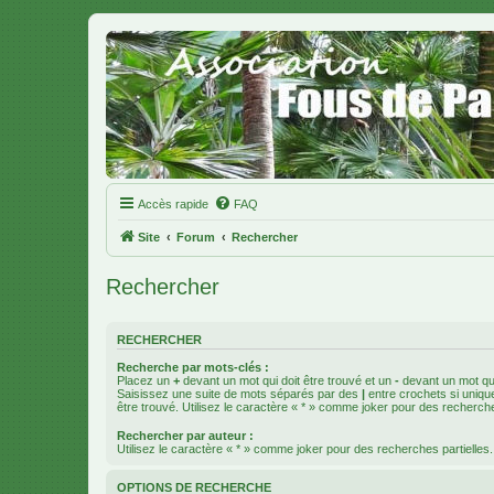
Accès rapide
FAQ
Site
Forum
Rechercher
Rechercher
RECHERCHER
Recherche par mots-clés :
Placez un
+
devant un mot qui doit être trouvé et un
-
devant un mot qui
Saisissez une suite de mots séparés par des
|
entre crochets si uniqu
être trouvé. Utilisez le caractère « * » comme joker pour des recherche
Rechercher par auteur :
Utilisez le caractère « * » comme joker pour des recherches partielles.
OPTIONS DE RECHERCHE