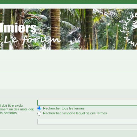
 doit être exclu.
Rechercher tous les termes
ement un des mots doit
s partielles.
Rechercher n’importe lequel de ces termes