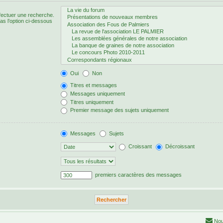
fectuer une recherche.
s l’option ci-dessous
Oui
Non
Titres et messages
Messages uniquement
Titres uniquement
Premier message des sujets uniquement
Messages
Sujets
Croissant
Décroissant
premiers caractères des messages
Nou