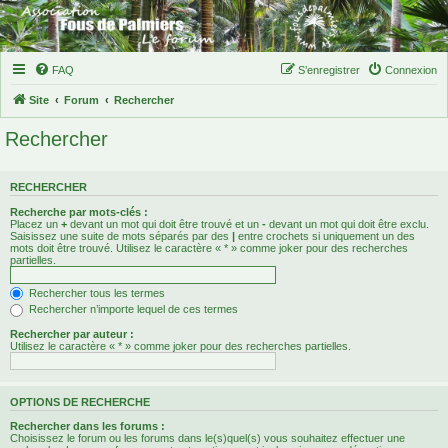
FAQ
S’enregistrer
Connexion
Site
Forum
Rechercher
Rechercher
RECHERCHER
Recherche par mots-clés :
Placez un
+
devant un mot qui doit être trouvé et un
-
devant un mot qui doit être exclu.
Saisissez une suite de mots séparés par des
|
entre crochets si uniquement un des
mots doit être trouvé. Utilisez le caractère « * » comme joker pour des recherches
partielles.
Rechercher tous les termes
Rechercher n’importe lequel de ces termes
Rechercher par auteur :
Utilisez le caractère « * » comme joker pour des recherches partielles.
OPTIONS DE RECHERCHE
Rechercher dans les forums :
Choisissez le forum ou les forums dans le(s)quel(s) vous souhaitez effectuer une