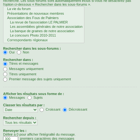
recherche. Les sous-forums sont automatiquement inclus si vous ne désactivez pas
l’option ci-dessous « Rechercher dans les sous-forums ».
Rechercher dans les sous-forums :
Oui
Non
Rechercher dans :
Titres et messages
Messages uniquement
Titres uniquement
Premier message des sujets uniquement
Afficher les résultats sous forme de :
Messages
Sujets
Classer les résultats par :
Croissant
Décroissant
Rechercher depuis :
Renvoyer les :
Définir à 0 pour afficher l’intégralité du message.
premiers caractères des messages