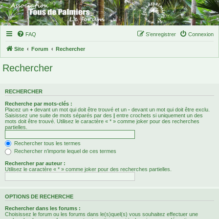
FAQ
S’enregistrer
Connexion
Site
Forum
Rechercher
Rechercher
RECHERCHER
Recherche par mots-clés :
Placez un
+
devant un mot qui doit être trouvé et un
-
devant un mot qui doit être exclu.
Saisissez une suite de mots séparés par des
|
entre crochets si uniquement un des
mots doit être trouvé. Utilisez le caractère « * » comme joker pour des recherches
partielles.
Rechercher tous les termes
Rechercher n’importe lequel de ces termes
Rechercher par auteur :
Utilisez le caractère « * » comme joker pour des recherches partielles.
OPTIONS DE RECHERCHE
Rechercher dans les forums :
Choisissez le forum ou les forums dans le(s)quel(s) vous souhaitez effectuer une