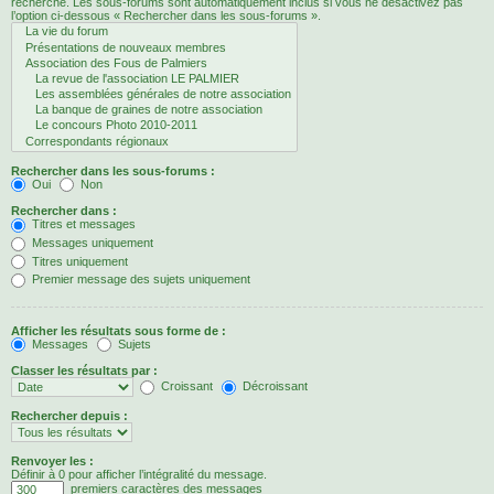
recherche. Les sous-forums sont automatiquement inclus si vous ne désactivez pas
l’option ci-dessous « Rechercher dans les sous-forums ».
Rechercher dans les sous-forums :
Oui
Non
Rechercher dans :
Titres et messages
Messages uniquement
Titres uniquement
Premier message des sujets uniquement
Afficher les résultats sous forme de :
Messages
Sujets
Classer les résultats par :
Croissant
Décroissant
Rechercher depuis :
Renvoyer les :
Définir à 0 pour afficher l’intégralité du message.
premiers caractères des messages