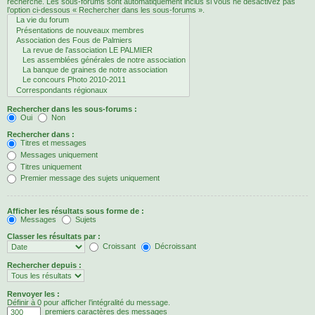
recherche. Les sous-forums sont automatiquement inclus si vous ne désactivez pas
l’option ci-dessous « Rechercher dans les sous-forums ».
Rechercher dans les sous-forums :
Oui
Non
Rechercher dans :
Titres et messages
Messages uniquement
Titres uniquement
Premier message des sujets uniquement
Afficher les résultats sous forme de :
Messages
Sujets
Classer les résultats par :
Croissant
Décroissant
Rechercher depuis :
Renvoyer les :
Définir à 0 pour afficher l’intégralité du message.
premiers caractères des messages