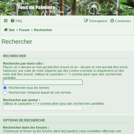
FAQ
S’enregistrer
Connexion
Site
Forum
Rechercher
Rechercher
RECHERCHER
Recherche par mots-clés :
Placez un
+
devant un mot qui doit être trouvé et un
-
devant un mot qui doit être exclu.
Saisissez une suite de mots séparés par des
|
entre crochets si uniquement un des
mots doit être trouvé. Utilisez le caractère « * » comme joker pour des recherches
partielles.
Rechercher tous les termes
Rechercher n’importe lequel de ces termes
Rechercher par auteur :
Utilisez le caractère « * » comme joker pour des recherches partielles.
OPTIONS DE RECHERCHE
Rechercher dans les forums :
Choisissez le forum ou les forums dans le(s)quel(s) vous souhaitez effectuer une