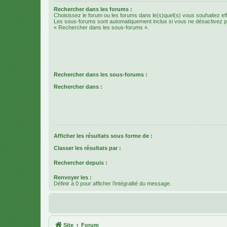
Rechercher dans les forums :
Choisissez le forum ou les forums dans le(s)quel(s) vous souhaitez ef
Les sous-forums sont automatiquement inclus si vous ne désactivez pa
« Rechercher dans les sous-forums ».
Rechercher dans les sous-forums :
Rechercher dans :
Afficher les résultats sous forme de :
Classer les résultats par :
Rechercher depuis :
Renvoyer les :
Définir à 0 pour afficher l’intégralité du message.
Site
Forum