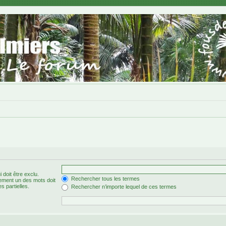
 doit être exclu.
Rechercher tous les termes
ement un des mots doit
s partielles.
Rechercher n’importe lequel de ces termes