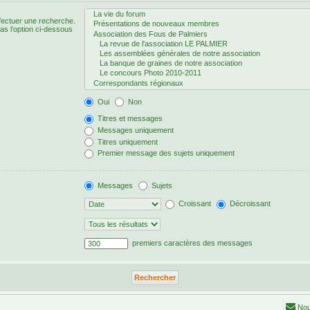
fectuer une recherche.
s l’option ci-dessous
Oui
Non
Titres et messages
Messages uniquement
Titres uniquement
Premier message des sujets uniquement
Messages
Sujets
Croissant
Décroissant
premiers caractères des messages
Nou