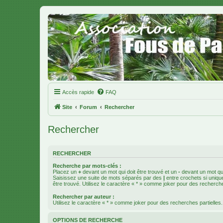
Accès rapide
FAQ
Site
Forum
Rechercher
Rechercher
RECHERCHER
Recherche par mots-clés :
Placez un
+
devant un mot qui doit être trouvé et un
-
devant un mot qui
Saisissez une suite de mots séparés par des
|
entre crochets si uniqu
être trouvé. Utilisez le caractère « * » comme joker pour des recherche
Rechercher par auteur :
Utilisez le caractère « * » comme joker pour des recherches partielles.
OPTIONS DE RECHERCHE