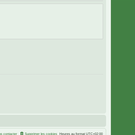
s contacter
Supprimer les cookies
Heures au format
UTC+02:00