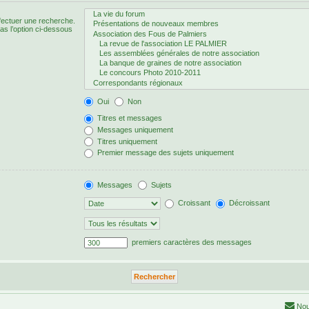
fectuer une recherche.
s l’option ci-dessous
Oui
Non
Titres et messages
Messages uniquement
Titres uniquement
Premier message des sujets uniquement
Messages
Sujets
Croissant
Décroissant
premiers caractères des messages
Nou