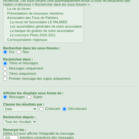
recherche. Les sous-forums sont automatiquement inclus si vous ne désactivez pas
l’option ci-dessous « Rechercher dans les sous-forums ».
Rechercher dans les sous-forums :
Oui
Non
Rechercher dans :
Titres et messages
Messages uniquement
Titres uniquement
Premier message des sujets uniquement
Afficher les résultats sous forme de :
Messages
Sujets
Classer les résultats par :
Croissant
Décroissant
Rechercher depuis :
Renvoyer les :
Définir à 0 pour afficher l’intégralité du message.
premiers caractères des messages