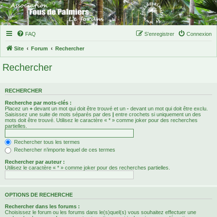
FAQ
S’enregistrer
Connexion
Site
Forum
Rechercher
Rechercher
RECHERCHER
Recherche par mots-clés :
Placez un
+
devant un mot qui doit être trouvé et un
-
devant un mot qui doit être exclu.
Saisissez une suite de mots séparés par des
|
entre crochets si uniquement un des
mots doit être trouvé. Utilisez le caractère « * » comme joker pour des recherches
partielles.
Rechercher tous les termes
Rechercher n’importe lequel de ces termes
Rechercher par auteur :
Utilisez le caractère « * » comme joker pour des recherches partielles.
OPTIONS DE RECHERCHE
Rechercher dans les forums :
Choisissez le forum ou les forums dans le(s)quel(s) vous souhaitez effectuer une