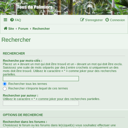
FAQ
S’enregistrer
Connexion
Site
Forum
Rechercher
Rechercher
RECHERCHER
Recherche par mots-clés :
Placez un
+
devant un mot qui doit être trouvé et un
-
devant un mot qui doit être exclu.
Saisissez une suite de mots séparés par des
|
entre crochets si uniquement un des
mots doit être trouvé. Utilisez le caractère « * » comme joker pour des recherches
partielles.
Rechercher tous les termes
Rechercher n’importe lequel de ces termes
Rechercher par auteur :
Utilisez le caractère « * » comme joker pour des recherches partielles.
OPTIONS DE RECHERCHE
Rechercher dans les forums :
Choisissez le forum ou les forums dans le(s)quel(s) vous souhaitez effectuer une