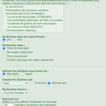
recherche. Les sous-forums sont automatiquement inclus si vous ne désactivez pas
l’option ci-dessous « Rechercher dans les sous-forums ».
Rechercher dans les sous-forums :
Oui
Non
Rechercher dans :
Titres et messages
Messages uniquement
Titres uniquement
Premier message des sujets uniquement
Afficher les résultats sous forme de :
Messages
Sujets
Classer les résultats par :
Croissant
Décroissant
Rechercher depuis :
Renvoyer les :
Définir à 0 pour afficher l’intégralité du message.
premiers caractères des messages