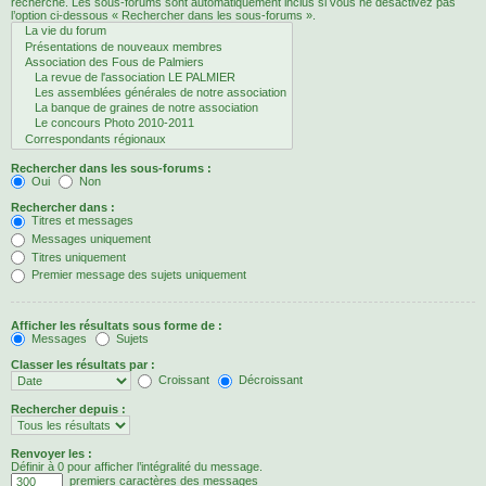
recherche. Les sous-forums sont automatiquement inclus si vous ne désactivez pas
l’option ci-dessous « Rechercher dans les sous-forums ».
Rechercher dans les sous-forums :
Oui
Non
Rechercher dans :
Titres et messages
Messages uniquement
Titres uniquement
Premier message des sujets uniquement
Afficher les résultats sous forme de :
Messages
Sujets
Classer les résultats par :
Croissant
Décroissant
Rechercher depuis :
Renvoyer les :
Définir à 0 pour afficher l’intégralité du message.
premiers caractères des messages