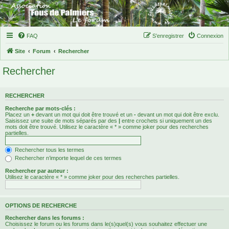
FAQ
S’enregistrer
Connexion
Site
Forum
Rechercher
Rechercher
RECHERCHER
Recherche par mots-clés :
Placez un
+
devant un mot qui doit être trouvé et un
-
devant un mot qui doit être exclu.
Saisissez une suite de mots séparés par des
|
entre crochets si uniquement un des
mots doit être trouvé. Utilisez le caractère « * » comme joker pour des recherches
partielles.
Rechercher tous les termes
Rechercher n’importe lequel de ces termes
Rechercher par auteur :
Utilisez le caractère « * » comme joker pour des recherches partielles.
OPTIONS DE RECHERCHE
Rechercher dans les forums :
Choisissez le forum ou les forums dans le(s)quel(s) vous souhaitez effectuer une