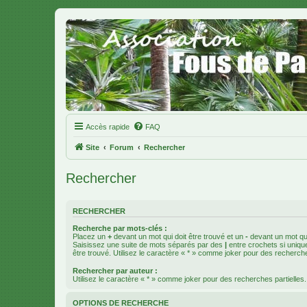
Accès rapide
FAQ
Site
Forum
Rechercher
Rechercher
RECHERCHER
Recherche par mots-clés :
Placez un
+
devant un mot qui doit être trouvé et un
-
devant un mot qui
Saisissez une suite de mots séparés par des
|
entre crochets si uniqu
être trouvé. Utilisez le caractère « * » comme joker pour des recherche
Rechercher par auteur :
Utilisez le caractère « * » comme joker pour des recherches partielles.
OPTIONS DE RECHERCHE