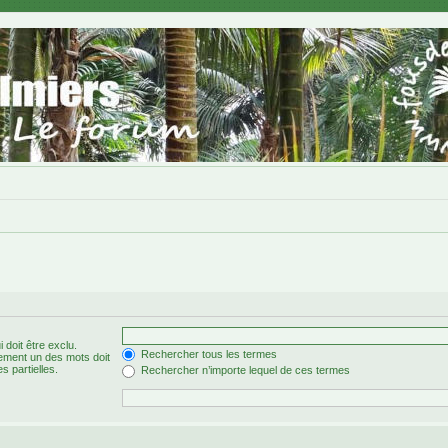
 doit être exclu.
Rechercher tous les termes
ement un des mots doit
s partielles.
Rechercher n’importe lequel de ces termes