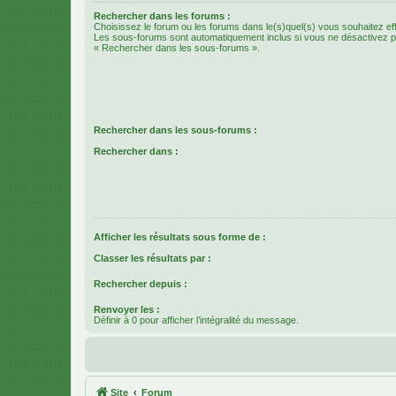
Rechercher dans les forums :
Choisissez le forum ou les forums dans le(s)quel(s) vous souhaitez ef
Les sous-forums sont automatiquement inclus si vous ne désactivez pa
« Rechercher dans les sous-forums ».
Rechercher dans les sous-forums :
Rechercher dans :
Afficher les résultats sous forme de :
Classer les résultats par :
Rechercher depuis :
Renvoyer les :
Définir à 0 pour afficher l’intégralité du message.
Site
Forum