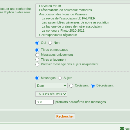
fectuer une recherche.
s l’option ci-dessous
Oui
Non
Titres et messages
Messages uniquement
Titres uniquement
Premier message des sujets uniquement
Messages
Sujets
Croissant
Décroissant
premiers caractères des messages
Nou