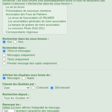
recherche. Les sous-forums sont automatiquement inclus si vous ne désactivez pas
l’option ci-dessous « Rechercher dans les sous-forums ».
Rechercher dans les sous-forums :
Oui
Non
Rechercher dans :
Titres et messages
Messages uniquement
Titres uniquement
Premier message des sujets uniquement
Afficher les résultats sous forme de :
Messages
Sujets
Classer les résultats par :
Croissant
Décroissant
Rechercher depuis :
Renvoyer les :
Définir à 0 pour afficher l’intégralité du message.
premiers caractères des messages