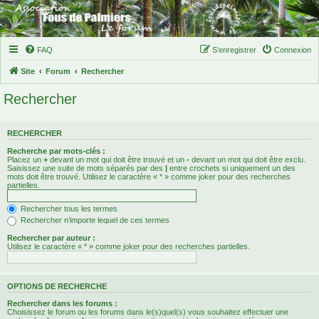
FAQ
S’enregistrer
Connexion
Site
Forum
Rechercher
Rechercher
RECHERCHER
Recherche par mots-clés :
Placez un
+
devant un mot qui doit être trouvé et un
-
devant un mot qui doit être exclu.
Saisissez une suite de mots séparés par des
|
entre crochets si uniquement un des
mots doit être trouvé. Utilisez le caractère « * » comme joker pour des recherches
partielles.
Rechercher tous les termes
Rechercher n’importe lequel de ces termes
Rechercher par auteur :
Utilisez le caractère « * » comme joker pour des recherches partielles.
OPTIONS DE RECHERCHE
Rechercher dans les forums :
Choisissez le forum ou les forums dans le(s)quel(s) vous souhaitez effectuer une