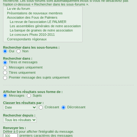
recherche. Les sous-forums sont automatiquement inclus si vous ne désactivez pas
l’option ci-dessous « Rechercher dans les sous-forums ».
Rechercher dans les sous-forums :
Oui
Non
Rechercher dans :
Titres et messages
Messages uniquement
Titres uniquement
Premier message des sujets uniquement
Afficher les résultats sous forme de :
Messages
Sujets
Classer les résultats par :
Croissant
Décroissant
Rechercher depuis :
Renvoyer les :
Définir à 0 pour afficher l’intégralité du message.
premiers caractères des messages