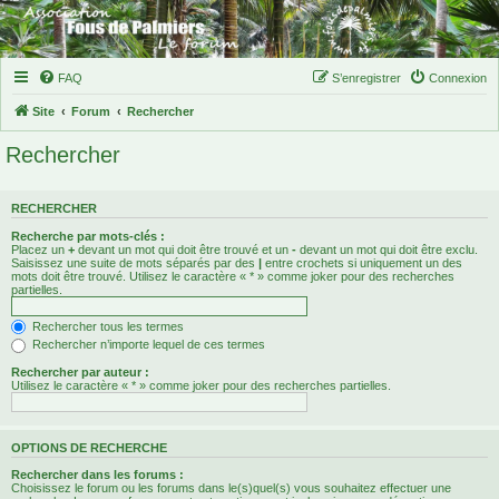
FAQ
S’enregistrer
Connexion
Site
Forum
Rechercher
Rechercher
RECHERCHER
Recherche par mots-clés :
Placez un
+
devant un mot qui doit être trouvé et un
-
devant un mot qui doit être exclu.
Saisissez une suite de mots séparés par des
|
entre crochets si uniquement un des
mots doit être trouvé. Utilisez le caractère « * » comme joker pour des recherches
partielles.
Rechercher tous les termes
Rechercher n’importe lequel de ces termes
Rechercher par auteur :
Utilisez le caractère « * » comme joker pour des recherches partielles.
OPTIONS DE RECHERCHE
Rechercher dans les forums :
Choisissez le forum ou les forums dans le(s)quel(s) vous souhaitez effectuer une