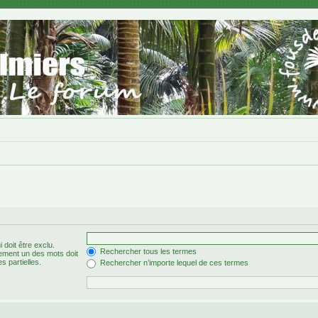
 doit être exclu.
Rechercher tous les termes
ement un des mots doit
s partielles.
Rechercher n’importe lequel de ces termes