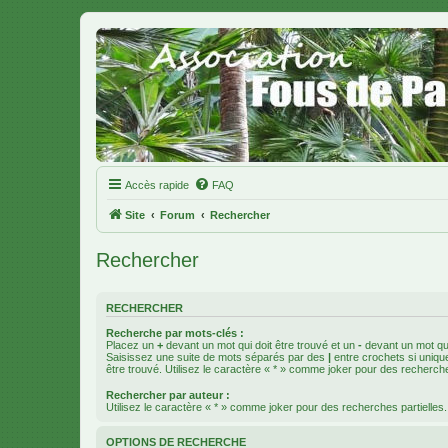
Accès rapide
FAQ
Site
Forum
Rechercher
Rechercher
RECHERCHER
Recherche par mots-clés :
Placez un
+
devant un mot qui doit être trouvé et un
-
devant un mot qui
Saisissez une suite de mots séparés par des
|
entre crochets si uniqu
être trouvé. Utilisez le caractère « * » comme joker pour des recherche
Rechercher par auteur :
Utilisez le caractère « * » comme joker pour des recherches partielles.
OPTIONS DE RECHERCHE