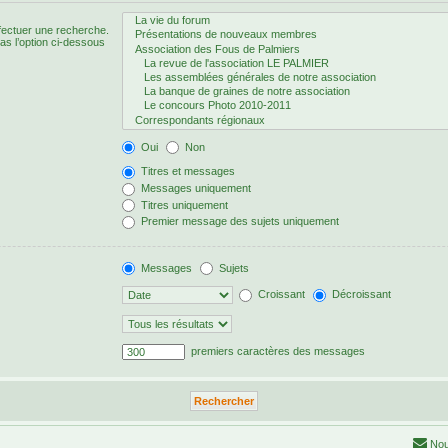
fectuer une recherche.
s l’option ci-dessous
Oui
Non
Titres et messages
Messages uniquement
Titres uniquement
Premier message des sujets uniquement
Messages
Sujets
Croissant
Décroissant
premiers caractères des messages
Nou