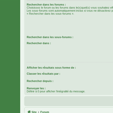
Rechercher dans les forums :
Choisissez le forum ou les forums dans le(s)quel(s) vous souhaitez ef
Les sous-forums sont automatiquement inclus si vous ne désactivez pa
« Rechercher dans les sous-forums ».
Rechercher dans les sous-forums :
Rechercher dans :
Afficher les résultats sous forme de :
Classer les résultats par :
Rechercher depuis :
Renvoyer les :
Définir à 0 pour afficher l’intégralité du message.
Site
Forum