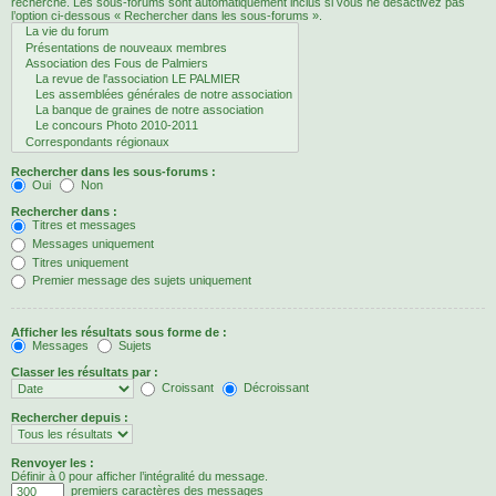
recherche. Les sous-forums sont automatiquement inclus si vous ne désactivez pas
l’option ci-dessous « Rechercher dans les sous-forums ».
Rechercher dans les sous-forums :
Oui
Non
Rechercher dans :
Titres et messages
Messages uniquement
Titres uniquement
Premier message des sujets uniquement
Afficher les résultats sous forme de :
Messages
Sujets
Classer les résultats par :
Croissant
Décroissant
Rechercher depuis :
Renvoyer les :
Définir à 0 pour afficher l’intégralité du message.
premiers caractères des messages