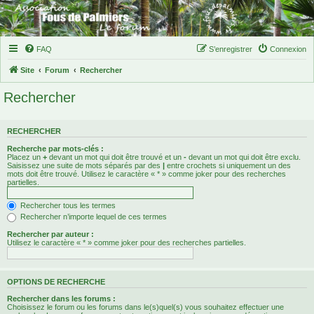
FAQ
S’enregistrer
Connexion
Site
Forum
Rechercher
Rechercher
RECHERCHER
Recherche par mots-clés :
Placez un
+
devant un mot qui doit être trouvé et un
-
devant un mot qui doit être exclu.
Saisissez une suite de mots séparés par des
|
entre crochets si uniquement un des
mots doit être trouvé. Utilisez le caractère « * » comme joker pour des recherches
partielles.
Rechercher tous les termes
Rechercher n’importe lequel de ces termes
Rechercher par auteur :
Utilisez le caractère « * » comme joker pour des recherches partielles.
OPTIONS DE RECHERCHE
Rechercher dans les forums :
Choisissez le forum ou les forums dans le(s)quel(s) vous souhaitez effectuer une