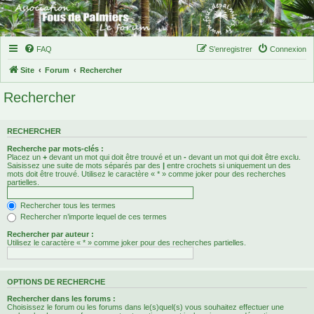
FAQ
S’enregistrer
Connexion
Site
Forum
Rechercher
Rechercher
RECHERCHER
Recherche par mots-clés :
Placez un
+
devant un mot qui doit être trouvé et un
-
devant un mot qui doit être exclu.
Saisissez une suite de mots séparés par des
|
entre crochets si uniquement un des
mots doit être trouvé. Utilisez le caractère « * » comme joker pour des recherches
partielles.
Rechercher tous les termes
Rechercher n’importe lequel de ces termes
Rechercher par auteur :
Utilisez le caractère « * » comme joker pour des recherches partielles.
OPTIONS DE RECHERCHE
Rechercher dans les forums :
Choisissez le forum ou les forums dans le(s)quel(s) vous souhaitez effectuer une