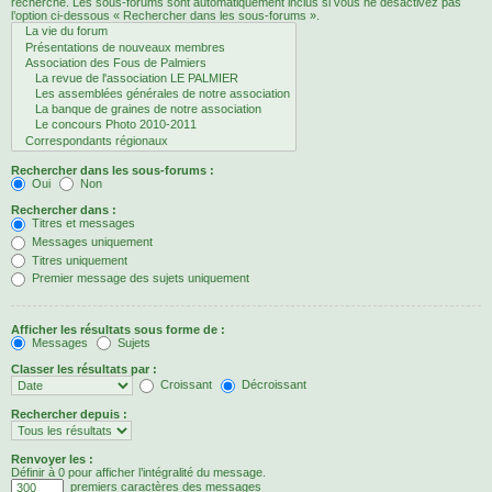
recherche. Les sous-forums sont automatiquement inclus si vous ne désactivez pas
l’option ci-dessous « Rechercher dans les sous-forums ».
Rechercher dans les sous-forums :
Oui
Non
Rechercher dans :
Titres et messages
Messages uniquement
Titres uniquement
Premier message des sujets uniquement
Afficher les résultats sous forme de :
Messages
Sujets
Classer les résultats par :
Croissant
Décroissant
Rechercher depuis :
Renvoyer les :
Définir à 0 pour afficher l’intégralité du message.
premiers caractères des messages