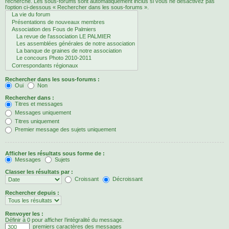
recherche. Les sous-forums sont automatiquement inclus si vous ne désactivez pas
l’option ci-dessous « Rechercher dans les sous-forums ».
Rechercher dans les sous-forums :
Oui
Non
Rechercher dans :
Titres et messages
Messages uniquement
Titres uniquement
Premier message des sujets uniquement
Afficher les résultats sous forme de :
Messages
Sujets
Classer les résultats par :
Croissant
Décroissant
Rechercher depuis :
Renvoyer les :
Définir à 0 pour afficher l’intégralité du message.
premiers caractères des messages