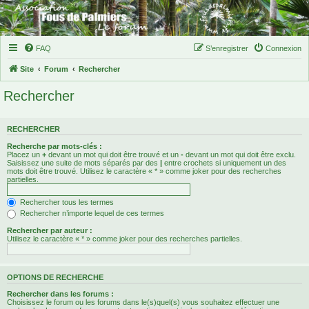
FAQ
S’enregistrer
Connexion
Site
Forum
Rechercher
Rechercher
RECHERCHER
Recherche par mots-clés :
Placez un
+
devant un mot qui doit être trouvé et un
-
devant un mot qui doit être exclu.
Saisissez une suite de mots séparés par des
|
entre crochets si uniquement un des
mots doit être trouvé. Utilisez le caractère « * » comme joker pour des recherches
partielles.
Rechercher tous les termes
Rechercher n’importe lequel de ces termes
Rechercher par auteur :
Utilisez le caractère « * » comme joker pour des recherches partielles.
OPTIONS DE RECHERCHE
Rechercher dans les forums :
Choisissez le forum ou les forums dans le(s)quel(s) vous souhaitez effectuer une