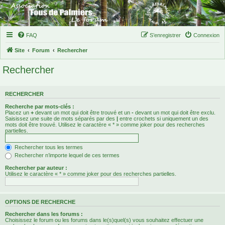
FAQ
S’enregistrer
Connexion
Site
Forum
Rechercher
Rechercher
RECHERCHER
Recherche par mots-clés :
Placez un
+
devant un mot qui doit être trouvé et un
-
devant un mot qui doit être exclu.
Saisissez une suite de mots séparés par des
|
entre crochets si uniquement un des
mots doit être trouvé. Utilisez le caractère « * » comme joker pour des recherches
partielles.
Rechercher tous les termes
Rechercher n’importe lequel de ces termes
Rechercher par auteur :
Utilisez le caractère « * » comme joker pour des recherches partielles.
OPTIONS DE RECHERCHE
Rechercher dans les forums :
Choisissez le forum ou les forums dans le(s)quel(s) vous souhaitez effectuer une