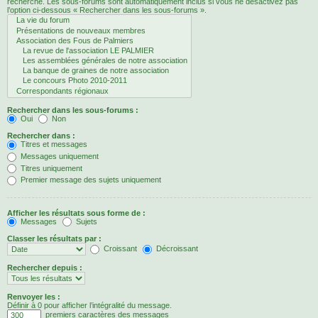
recherche. Les sous-forums sont automatiquement inclus si vous ne désactivez pas
l’option ci-dessous « Rechercher dans les sous-forums ».
Rechercher dans les sous-forums :
Oui
Non
Rechercher dans :
Titres et messages
Messages uniquement
Titres uniquement
Premier message des sujets uniquement
Afficher les résultats sous forme de :
Messages
Sujets
Classer les résultats par :
Croissant
Décroissant
Rechercher depuis :
Renvoyer les :
Définir à 0 pour afficher l’intégralité du message.
premiers caractères des messages