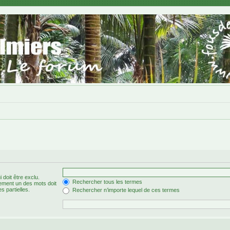
 doit être exclu.
Rechercher tous les termes
ement un des mots doit
s partielles.
Rechercher n’importe lequel de ces termes