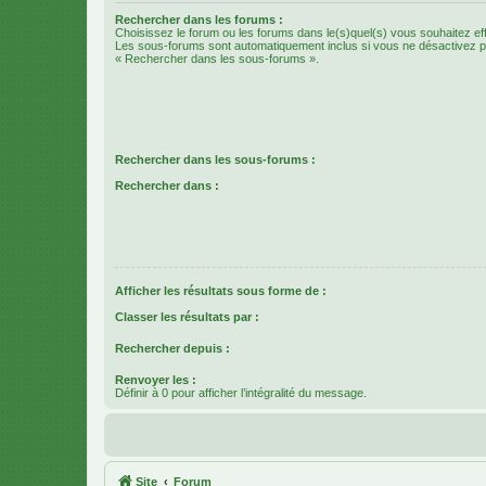
Rechercher dans les forums :
Choisissez le forum ou les forums dans le(s)quel(s) vous souhaitez ef
Les sous-forums sont automatiquement inclus si vous ne désactivez pa
« Rechercher dans les sous-forums ».
Rechercher dans les sous-forums :
Rechercher dans :
Afficher les résultats sous forme de :
Classer les résultats par :
Rechercher depuis :
Renvoyer les :
Définir à 0 pour afficher l’intégralité du message.
Site
Forum