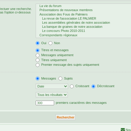
fectuer une recherche.
s l’option ci-dessous
Oui
Non
Titres et messages
Messages uniquement
Titres uniquement
Premier message des sujets uniquement
Messages
Sujets
Croissant
Décroissant
premiers caractères des messages
Nou