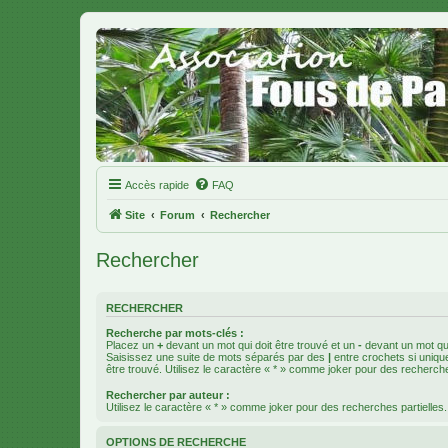
Accès rapide
FAQ
Site
Forum
Rechercher
Rechercher
RECHERCHER
Recherche par mots-clés :
Placez un
+
devant un mot qui doit être trouvé et un
-
devant un mot qui
Saisissez une suite de mots séparés par des
|
entre crochets si uniqu
être trouvé. Utilisez le caractère « * » comme joker pour des recherche
Rechercher par auteur :
Utilisez le caractère « * » comme joker pour des recherches partielles.
OPTIONS DE RECHERCHE