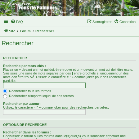
FAQ
S’enregistrer
Connexion
Site
Forum
Rechercher
Rechercher
RECHERCHER
Recherche par mots-clés :
Placez un
+
devant un mot qui doit être trouvé et un
-
devant un mot qui doit être exclu.
Saisissez une suite de mots séparés par des
|
entre crochets si uniquement un des
mots doit être trouvé. Utilisez le caractère « * » comme joker pour des recherches
partielles.
Rechercher tous les termes
Rechercher n’importe lequel de ces termes
Rechercher par auteur :
Utilisez le caractère « * » comme joker pour des recherches partielles.
OPTIONS DE RECHERCHE
Rechercher dans les forums :
Choisissez le forum ou les forums dans le(s)quel(s) vous souhaitez effectuer une