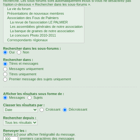
recherche. Les sous-forums sont automatiquement inclus si vous ne désactivez pas
l’option ci-dessous « Rechercher dans les sous-forums ».
Rechercher dans les sous-forums :
Oui
Non
Rechercher dans :
Titres et messages
Messages uniquement
Titres uniquement
Premier message des sujets uniquement
Afficher les résultats sous forme de :
Messages
Sujets
Classer les résultats par :
Croissant
Décroissant
Rechercher depuis :
Renvoyer les :
Définir à 0 pour afficher l’intégralité du message.
premiers caractères des messages