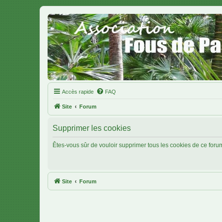
Accès rapide
FAQ
Site
Forum
Supprimer les cookies
Êtes-vous sûr de vouloir supprimer tous les cookies de ce foru
Site
Forum