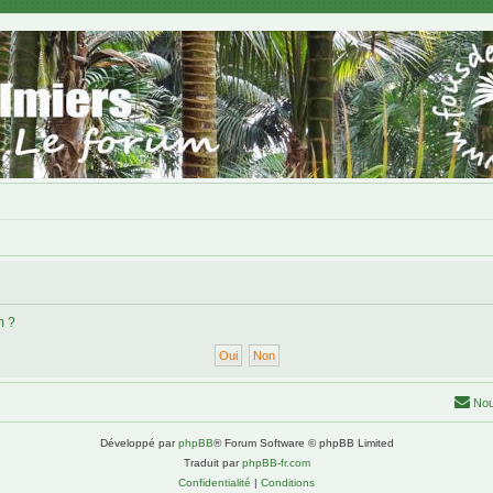
m ?
Nou
Développé par
phpBB
® Forum Software © phpBB Limited
Traduit par
phpBB-fr.com
Confidentialité
|
Conditions