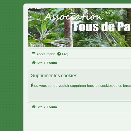
Accès rapide
FAQ
Site
Forum
Supprimer les cookies
Êtes-vous sûr de vouloir supprimer tous les cookies de ce foru
Site
Forum