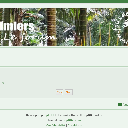
m ?
Nou
Développé par
phpBB
® Forum Software © phpBB Limited
Traduit par
phpBB-fr.com
Confidentialité
|
Conditions