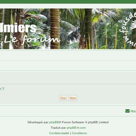
m ?
Nou
Développé par
phpBB
® Forum Software © phpBB Limited
Traduit par
phpBB-fr.com
Confidentialité
|
Conditions