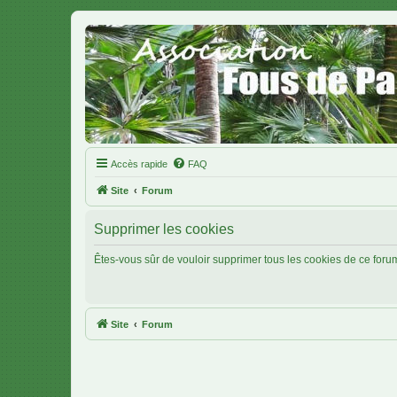
Accès rapide
FAQ
Site
Forum
Supprimer les cookies
Êtes-vous sûr de vouloir supprimer tous les cookies de ce foru
Site
Forum