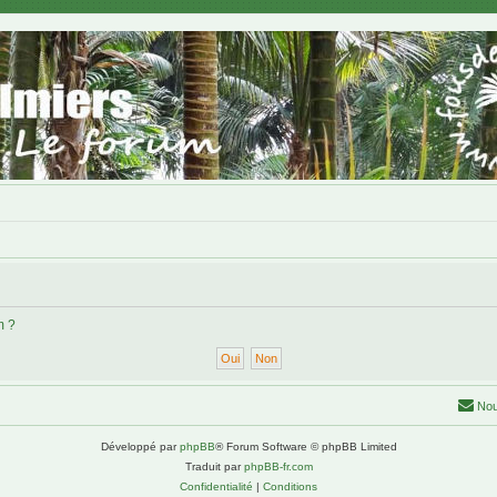
m ?
Nou
Développé par
phpBB
® Forum Software © phpBB Limited
Traduit par
phpBB-fr.com
Confidentialité
|
Conditions