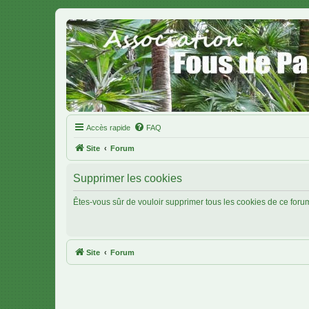
Accès rapide
FAQ
Site
Forum
Supprimer les cookies
Êtes-vous sûr de vouloir supprimer tous les cookies de ce foru
Site
Forum