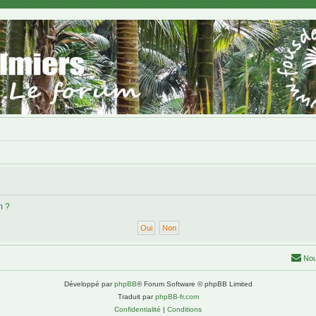
m ?
Nou
Développé par
phpBB
® Forum Software © phpBB Limited
Traduit par
phpBB-fr.com
Confidentialité
|
Conditions