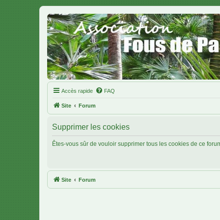
Accès rapide
FAQ
Site
Forum
Supprimer les cookies
Êtes-vous sûr de vouloir supprimer tous les cookies de ce foru
Site
Forum