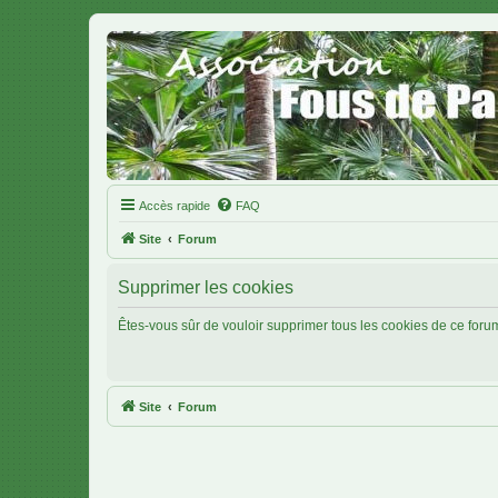
Accès rapide
FAQ
Site
Forum
Supprimer les cookies
Êtes-vous sûr de vouloir supprimer tous les cookies de ce foru
Site
Forum