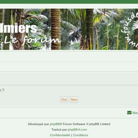
m ?
Nou
Développé par
phpBB
® Forum Software © phpBB Limited
Traduit par
phpBB-fr.com
Confidentialité
|
Conditions