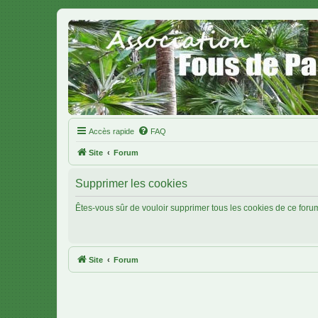
Accès rapide
FAQ
Site
Forum
Supprimer les cookies
Êtes-vous sûr de vouloir supprimer tous les cookies de ce foru
Site
Forum