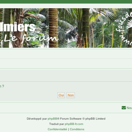
m ?
Nou
Développé par
phpBB
® Forum Software © phpBB Limited
Traduit par
phpBB-fr.com
Confidentialité
|
Conditions