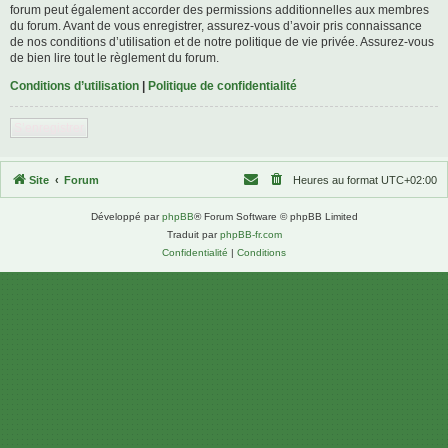
forum peut également accorder des permissions additionnelles aux membres
du forum. Avant de vous enregistrer, assurez-vous d’avoir pris connaissance
de nos conditions d’utilisation et de notre politique de vie privée. Assurez-vous
de bien lire tout le règlement du forum.
Conditions d’utilisation
|
Politique de confidentialité
S’enregistrer
Site
Forum
Heures au format
UTC+02:00
Développé par
phpBB
® Forum Software © phpBB Limited
Traduit par
phpBB-fr.com
Confidentialité
|
Conditions