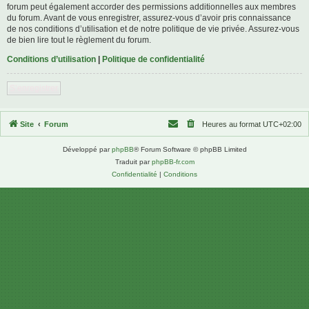
forum peut également accorder des permissions additionnelles aux membres
du forum. Avant de vous enregistrer, assurez-vous d’avoir pris connaissance
de nos conditions d’utilisation et de notre politique de vie privée. Assurez-vous
de bien lire tout le règlement du forum.
Conditions d’utilisation
|
Politique de confidentialité
S’enregistrer
Site
Forum
Heures au format
UTC+02:00
Développé par
phpBB
® Forum Software © phpBB Limited
Traduit par
phpBB-fr.com
Confidentialité
|
Conditions