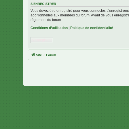
S’ENREGISTRER
Vous devez être enregistré pour vous connecter. L’enregistre
additionnelles aux membres du forum. Avant de vous enregistrer,
règlement du forum.
Conditions d’utilisation
|
Politique de confidentialité
S’enregistrer
Site
Forum