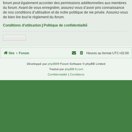
forum peut également accorder des permissions additionnelles aux membres
du forum. Avant de vous enregistrer, assurez-vous d’avoir pris connaissance
de nos conditions d’utilisation et de notre politique de vie privée. Assurez-vous
de bien lire tout le règlement du forum.
Conditions d’utilisation
|
Politique de confidentialité
S’enregistrer
Site
Forum
Heures au format
UTC+02:00
Développé par
phpBB
® Forum Software © phpBB Limited
Traduit par
phpBB-fr.com
Confidentialité
|
Conditions