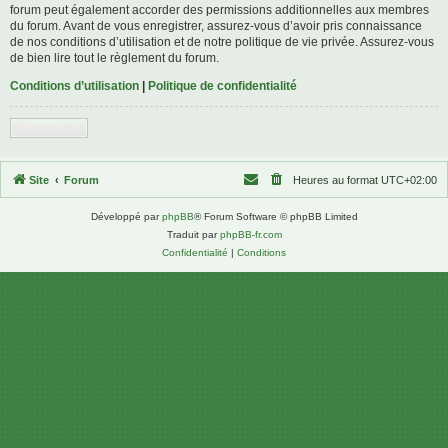
forum peut également accorder des permissions additionnelles aux membres
du forum. Avant de vous enregistrer, assurez-vous d’avoir pris connaissance
de nos conditions d’utilisation et de notre politique de vie privée. Assurez-vous
de bien lire tout le règlement du forum.
Conditions d’utilisation
|
Politique de confidentialité
S’enregistrer
Site
Forum
Heures au format
UTC+02:00
Développé par
phpBB
® Forum Software © phpBB Limited
Traduit par
phpBB-fr.com
Confidentialité
|
Conditions