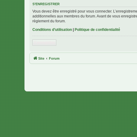
S’ENREGISTRER
Vous devez être enregistré pour vous connecter. L’enregistre
additionnelles aux membres du forum. Avant de vous enregistrer,
règlement du forum.
Conditions d’utilisation
|
Politique de confidentialité
S’enregistrer
Site
Forum