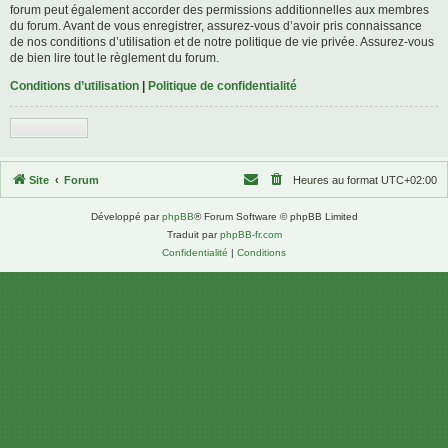
forum peut également accorder des permissions additionnelles aux membres
du forum. Avant de vous enregistrer, assurez-vous d’avoir pris connaissance
de nos conditions d’utilisation et de notre politique de vie privée. Assurez-vous
de bien lire tout le règlement du forum.
Conditions d’utilisation
|
Politique de confidentialité
S’enregistrer
Site
Forum
Heures au format
UTC+02:00
Développé par
phpBB
® Forum Software © phpBB Limited
Traduit par
phpBB-fr.com
Confidentialité
|
Conditions