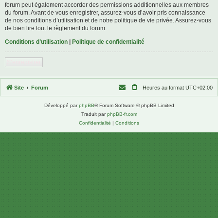
forum peut également accorder des permissions additionnelles aux membres
du forum. Avant de vous enregistrer, assurez-vous d’avoir pris connaissance
de nos conditions d’utilisation et de notre politique de vie privée. Assurez-vous
de bien lire tout le règlement du forum.
Conditions d’utilisation
|
Politique de confidentialité
S’enregistrer
Site
Forum
Heures au format
UTC+02:00
Développé par
phpBB
® Forum Software © phpBB Limited
Traduit par
phpBB-fr.com
Confidentialité
|
Conditions