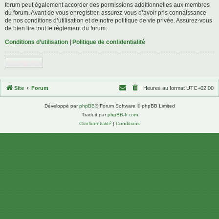
forum peut également accorder des permissions additionnelles aux membres
du forum. Avant de vous enregistrer, assurez-vous d’avoir pris connaissance
de nos conditions d’utilisation et de notre politique de vie privée. Assurez-vous
de bien lire tout le règlement du forum.
Conditions d’utilisation
|
Politique de confidentialité
S’enregistrer
Site
Forum
Heures au format
UTC+02:00
Développé par
phpBB
® Forum Software © phpBB Limited
Traduit par
phpBB-fr.com
Confidentialité
|
Conditions