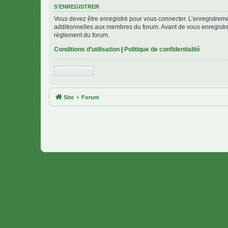
S’ENREGISTRER
Vous devez être enregistré pour vous connecter. L’enregistre
additionnelles aux membres du forum. Avant de vous enregistrer,
règlement du forum.
Conditions d’utilisation
|
Politique de confidentialité
S’enregistrer
Site
Forum