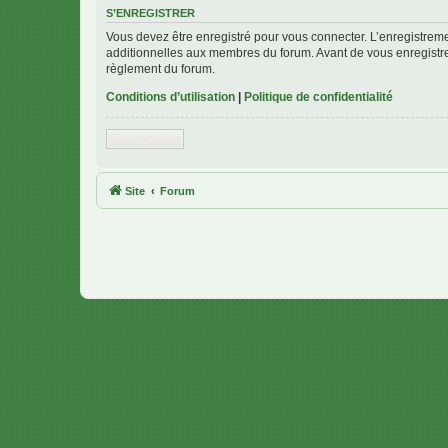
S’ENREGISTRER
Vous devez être enregistré pour vous connecter. L’enregistre
additionnelles aux membres du forum. Avant de vous enregistrer,
règlement du forum.
Conditions d’utilisation
|
Politique de confidentialité
S’enregistrer
Site
Forum