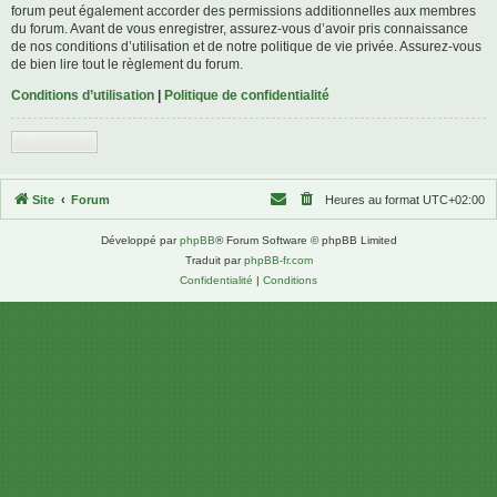
forum peut également accorder des permissions additionnelles aux membres
du forum. Avant de vous enregistrer, assurez-vous d’avoir pris connaissance
de nos conditions d’utilisation et de notre politique de vie privée. Assurez-vous
de bien lire tout le règlement du forum.
Conditions d’utilisation
|
Politique de confidentialité
S’enregistrer
Site
Forum
Heures au format
UTC+02:00
Développé par
phpBB
® Forum Software © phpBB Limited
Traduit par
phpBB-fr.com
Confidentialité
|
Conditions